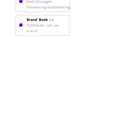
Bedrijfswagen
belettering/bestickering
Brand Book
De
richtlijnen van uw
brand