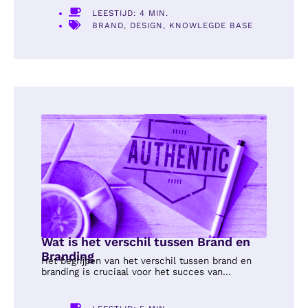
LEESTIJD: 4 MIN.
BRAND
,
DESIGN
,
KNOWLEGDE BASE
Wat is het verschil tussen Brand en
Branding
Het begrijpen van het verschil tussen brand en
branding is cruciaal voor het succes van...