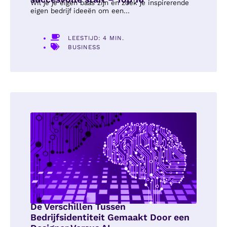
Wil je je eigen baas zijn en zoek je inspirerende
eigen bedrijf ideeën om een...
LEESTIJD: 4 MIN.
BUSINESS
De Verschillen Tussen
Bedrijfsidentiteit Gemaakt Door een