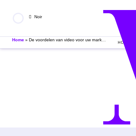
Noir
Home
»
De voordelen van video voor uw marketing
HOME