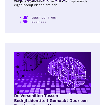
Wil je je eigen baas zijn en zoek je inspirerende
eigen bedrijf ideeën om een...
LEESTIJD: 4 MIN.
BUSINESS
De Verschillen Tussen
Bedrijfsidentiteit Gemaakt Door een