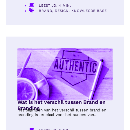
LEESTIJD: 4 MIN.
BRAND
,
DESIGN
,
KNOWLEGDE BASE
Wat is het verschil tussen Brand en
Branding
Het begrijpen van het verschil tussen brand en
branding is cruciaal voor het succes van...