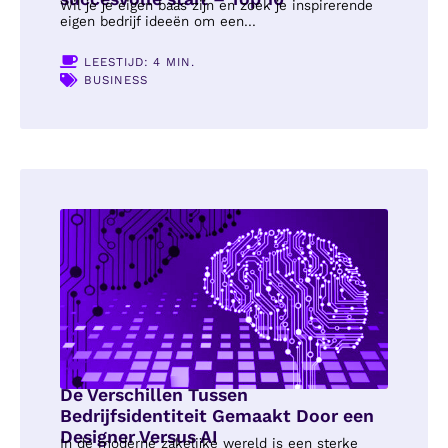
Wil je je eigen baas zijn en zoek je inspirerende
eigen bedrijf ideeën om een...
LEESTIJD: 4 MIN.
BUSINESS
De Verschillen Tussen
Bedrijfsidentiteit Gemaakt Door een
Designer Versus AI
In de moderne zakelijke wereld is een sterke