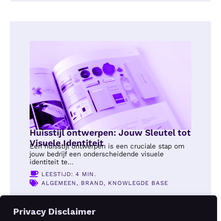
Huisstijl ontwerpen: Jouw Sleutel tot
Visuele Identiteit
Een huisstijl ontwerpen is een cruciale stap om
jouw bedrijf een onderscheidende visuele
identiteit te...
LEESTIJD: 4 MIN.
ALGEMEEN
,
BRAND
,
KNOWLEGDE BASE
Privacy Disclaimer