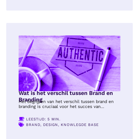
Wat is het verschil tussen Brand en
Branding
Het begrijpen van het verschil tussen brand en
branding is cruciaal voor het succes van...
LEESTIJD: 5 MIN.
BRAND
,
DESIGN
,
KNOWLEGDE BASE