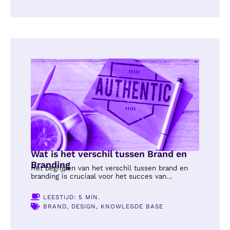
Wat is het verschil tussen Brand en
Branding
Het begrijpen van het verschil tussen brand en
branding is cruciaal voor het succes van...
LEESTIJD: 5 MIN.
BRAND
,
DESIGN
,
KNOWLEGDE BASE