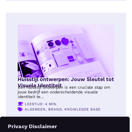
Huisstijl ontwerpen: Jouw Sleutel tot
Visuele Identiteit
Een huisstijl ontwerpen is een cruciale stap om
jouw bedrijf een onderscheidende visuele
identiteit te...
LEESTIJD: 4 MIN.
ALGEMEEN
,
BRAND
,
KNOWLEGDE BASE
Privacy Disclaimer