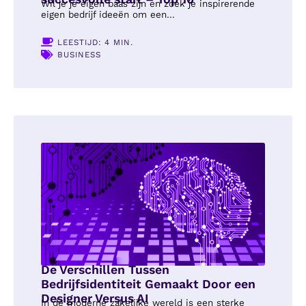
Wil je je eigen baas zijn en zoek je inspirerende
eigen bedrijf ideeën om een...
LEESTIJD: 4 MIN.
BUSINESS
De Verschillen Tussen
Bedrijfsidentiteit Gemaakt Door een
Designer Versus AI
In de moderne zakelijke wereld is een sterke