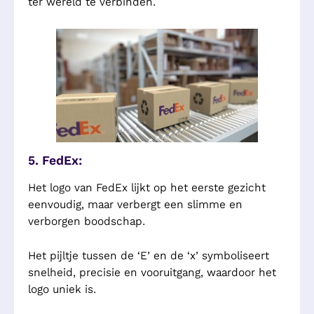
ter wereld te verbinden.
5. FedEx:
Het logo van FedEx lijkt op het eerste gezicht
eenvoudig, maar verbergt een slimme en
verborgen boodschap.
Het pijltje tussen de ‘E’ en de ‘x’ symboliseert
snelheid, precisie en vooruitgang, waardoor het
logo uniek is.